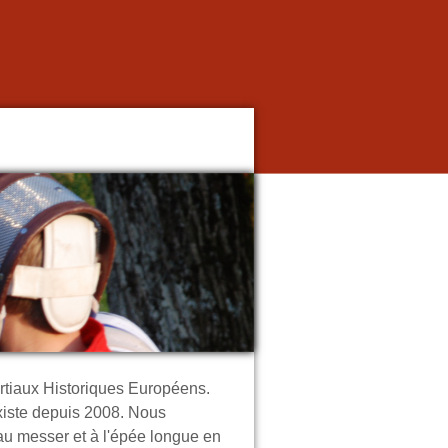
rtiaux Historiques Européens.
xiste depuis 2008. Nous
au messer et à l'épée longue en