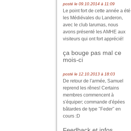
posté le 09.10.2014 à 11:09
Le point fort de cette année a été
les Médiévales du Landeron,
avec le club Iarumas, nous
avons présenté les AMHE aux
visiteurs qui ont fort apprécié!
ça bouge pas mal ce
mois-ci
posté le 12.10.2013 à 18:03
De retour de l'armée, Samuel
reprend les rênes! Certains
membres commencent à
s'équiper; commande d'épées
bâtardes de type "Feder" en
cours :D
Feedback et infos