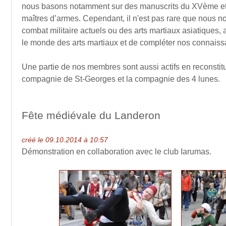
nous basons notamment sur des manuscrits du XVème e
maîtres d’armes. Cependant, il n'est pas rare que nous 
combat militaire actuels ou des arts martiaux asiatiques, a
le monde des arts martiaux et de compléter nos connaiss
Une partie de nos membres sont aussi actifs en reconstit
compagnie de St-Georges et la compagnie des 4 lunes.
Fête médiévale du Landeron
créé le 09.10.2014 à 10:57
Démonstration en collaboration avec le club Iarumas.