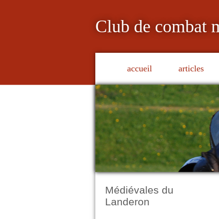
Club de combat 
accueil
articles
Médiévales du
Landeron