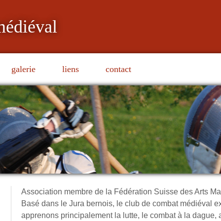
médiéval
galerie
liens
contact
Association membre de la Fédération Suisse des Arts Ma
Basé dans le Jura bernois, le club de combat médiéval e
apprenons principalement la lutte, le combat à la dague, 