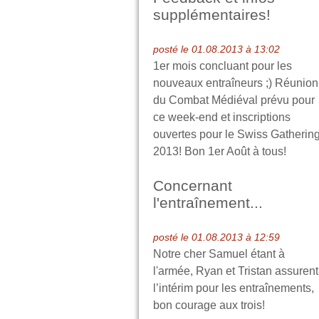
supplémentaires!
posté le 01.08.2013 à 13:02
1er mois concluant pour les
nouveaux entraîneurs ;) Réunion
du Combat Médiéval prévu pour
ce week-end et inscriptions
ouvertes pour le Swiss Gatherin
2013! Bon 1er Août à tous!
Concernant
l'entraînement...
posté le 01.08.2013 à 12:59
Notre cher Samuel étant à
l'armée, Ryan et Tristan assurent
l’intérim pour les entraînements,
bon courage aux trois!