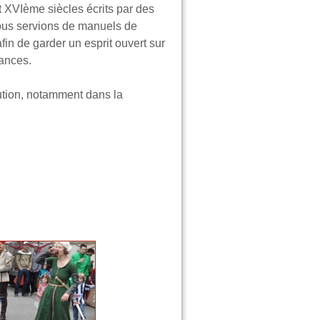
t XVIème siècles
écrits par des
nous servions de manuels de
fin de garder un esprit ouvert sur
ances.
ution, notamment dans la